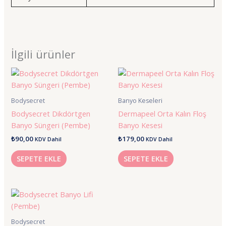
İlgili ürünler
Bodysecret
Banyo Keseleri
Bodysecret Dikdörtgen
Dermapeel Orta Kalın Floş
Banyo Süngeri (Pembe)
Banyo Kesesi
₺
90,00
₺
179,00
KDV Dahil
KDV Dahil
SEPETE EKLE
SEPETE EKLE
Bodysecret