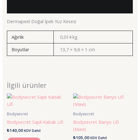
Ek bilgi
Dermapeel Doğal İpek Yüz Kesesi
Ağırlık
0,014 kg
Boyutlar
13,7 × 9,6 × 1 cm
İlgili ürünler
Bodysecret
Bodysecret
Bodysecret Saplı Kabak Lifi
Bodysecret Banyo Lifi
(Mavi)
₺
140,00
KDV Dahil
₺
105,00
KDV Dahil